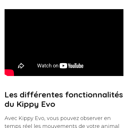
Les différentes fonctionnalités
du Kippy Evo
Avec Kippy Evo, vous pouvez observer en
temps réel les mouvements de votre animal