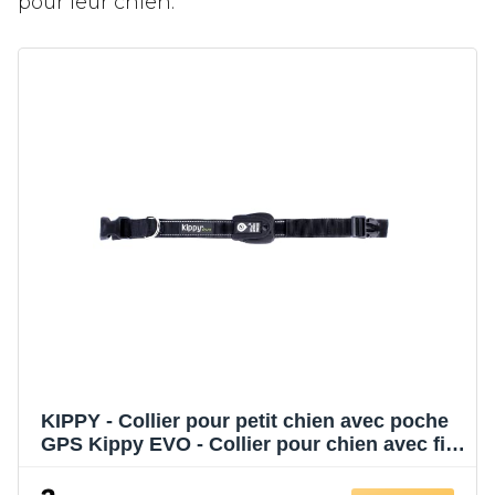
pour leur chien.
KIPPY - Collier pour petit chien avec poche
GPS Kippy EVO - Collier pour chien avec fil
réfléchissant - Collier rembourré doux et
confortable - Collier imperméable lavable