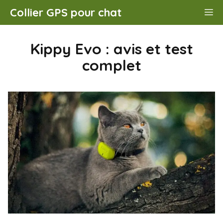
Aller
Collier GPS pour chat
M
au
contenu
Kippy Evo : avis et test
complet