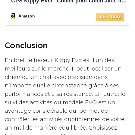
GPS Kippy EVO - Collier pour chien avec fil
réfléchissant - Collier rembourré doux et
confortable - Collier imperméable lavable
Amazon
taille XS
Conclusion
En bref, le traceur Kippy Evo est l’un des
meilleurs sur le marché. Il peut localiser un
chien ou un chat avec précision dans
n’importe quelle circonstance grâce à ses
performances et à sa résistance. En outre, le
suivi des activités du modèle EVO est un
avantage considérable qui permet de
contrôler les activités quotidiennes de votre
animal de manière équilibrée. Choisissez